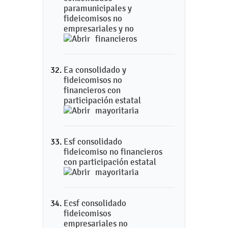
paramunicipales y
fideicomisos no
empresariales y no
financieros
Ea consolidado y
fideicomisos no
financieros con
participación estatal
mayoritaria
Esf consolidado
fideicomiso no financieros
con participación estatal
mayoritaria
Ecsf consolidado
fideicomisos
empresariales no