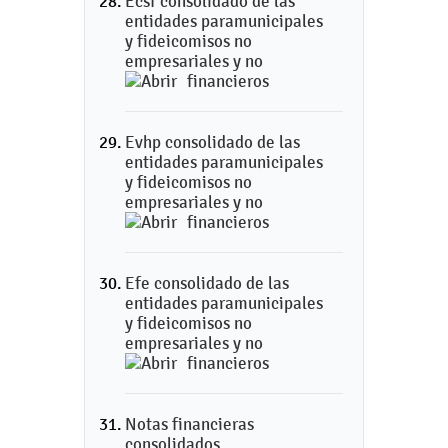
Ecsf consolidado de las
entidades paramunicipales
y fideicomisos no
empresariales y no
financieros
Evhp consolidado de las
entidades paramunicipales
y fideicomisos no
empresariales y no
financieros
Efe consolidado de las
entidades paramunicipales
y fideicomisos no
empresariales y no
financieros
Notas financieras
consolidados