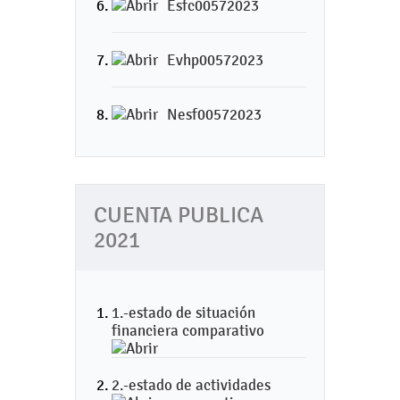
Esfc00572023
Evhp00572023
Nesf00572023
CUENTA PUBLICA
2021
1.-estado de situación
financiera comparativo
2.-estado de actividades