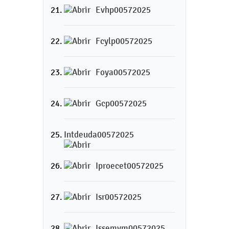
Evhp00572025
Fcylp00572025
Foya00572025
Gcp00572025
Intdeuda00572025
Iproecet00572025
Isr00572025
Issemym00572025