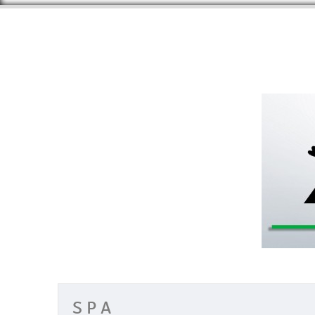
S P A