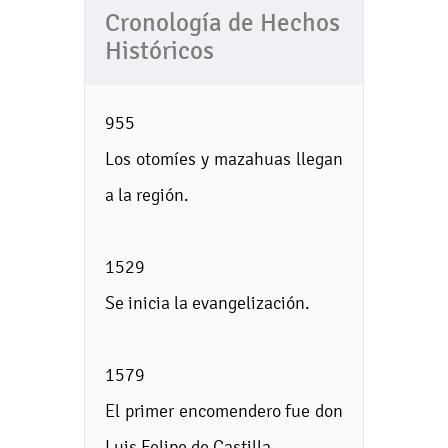
Cronología de Hechos
Históricos
955
Los otomíes y mazahuas llegan
a la región.
1529
Se inicia la evangelización.
1579
El primer encomendero fue don
Luis Felipe de Castilla.