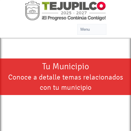
Tu Municipio
Conoce a detalle temas relacionados
con tu municipio